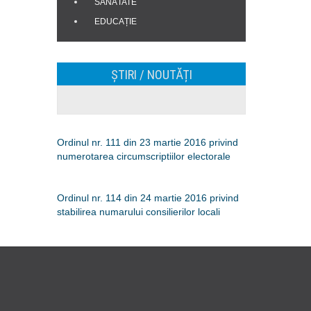
SĂNĂTATE
EDUCAȚIE
ȘTIRI / NOUTĂȚI
Ordinul nr. 111 din 23 martie 2016 privind
numerotarea circumscriptiilor electorale
Ordinul nr. 114 din 24 martie 2016 privind
stabilirea numarului consilierilor locali