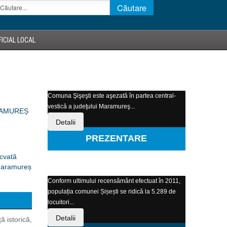
ICIAL LOCAL
Comuna Şişeşti este aşezată în partea central-
vestică a judeţului Maramureş...
RAMUREȘ
Detalii
PREZENTARE
ecvată
 Maramureș
Conform ultimului recensământ efectuat în 2011,
populația comunei Șișești se ridică la 5.289 de
locuitori...
Detalii
 istorică,