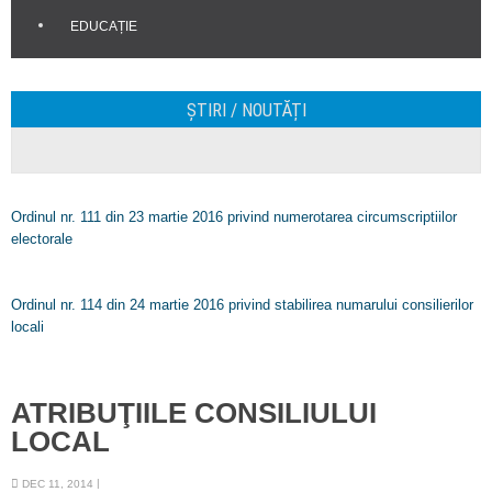
EDUCAȚIE
ȘTIRI / NOUTĂȚI
Ordinul nr. 111 din 23 martie 2016 privind numerotarea circumscriptiilor
electorale
Ordinul nr. 114 din 24 martie 2016 privind stabilirea numarului consilierilor
locali
ATRIBUŢIILE CONSILIULUI
LOCAL
DEC 11, 2014