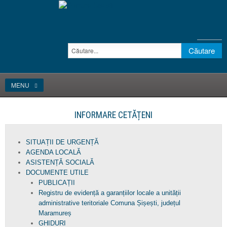
MENU
INFORMARE CETĂȚENI
SITUAȚII DE URGENȚĂ
AGENDA LOCALĂ
ASISTENȚĂ SOCIALĂ
DOCUMENTE UTILE
PUBLICAȚII
Registru de evidență a garanțiilor locale a unității
administrative teritoriale Comuna Șișești, județul
Maramureș
GHIDURI