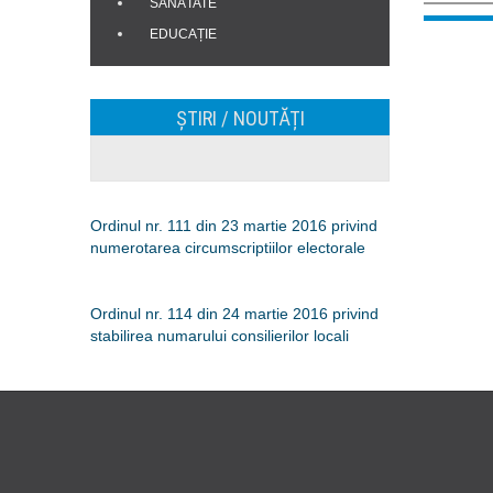
SĂNĂTATE
EDUCAȚIE
ȘTIRI / NOUTĂȚI
Ordinul nr. 111 din 23 martie 2016 privind
numerotarea circumscriptiilor electorale
Ordinul nr. 114 din 24 martie 2016 privind
stabilirea numarului consilierilor locali