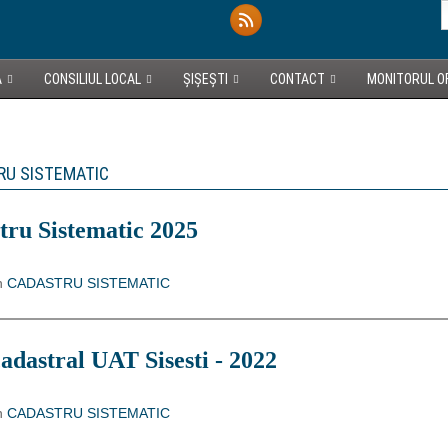
A
CONSILIUL LOCAL
ȘIȘEȘTI
CONTACT
MONITORUL OF
U SISTEMATIC
tru Sistematic 2025
n
CADASTRU SISTEMATIC
adastral UAT Sisesti - 2022
n
CADASTRU SISTEMATIC