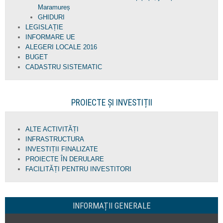
Maramureș
GHIDURI
LEGISLAȚIE
INFORMARE UE
ALEGERI LOCALE 2016
BUGET
CADASTRU SISTEMATIC
PROIECTE ȘI INVESTIȚII
ALTE ACTIVITĂȚI
INFRASTRUCTURA
INVESTIȚII FINALIZATE
PROIECTE ÎN DERULARE
FACILITĂȚI PENTRU INVESTITORI
INFORMAȚII GENERALE