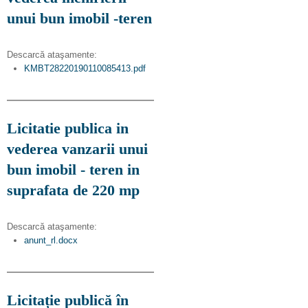
unui bun imobil -teren
Descarcă ataşamente:
KMBT28220190110085413.pdf
Licitatie publica in
vederea vanzarii unui
bun imobil - teren in
suprafata de 220 mp
Descarcă ataşamente:
anunt_rl.docx
Licitație publică în