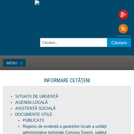
MENU
INFORMARE CETĂȚENI
SITUAȚII DE URGENȚĂ
AGENDA LOCALĂ
ASISTENȚĂ SOCIALĂ
DOCUMENTE UTILE
PUBLICAȚII
Registru de evidență a garanțiilor locale a unității
administrative teritoriale Comuna Șișești, județul