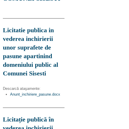
Licitatie publica in
vederea inchirierii
unor suprafete de
pasune apartinind
domeniului public al
Comunei Sisesti
Descarcă ataşamente:
Anunt_inchiriere_pasune.docx
Licitație publică în
vederea inchirierii