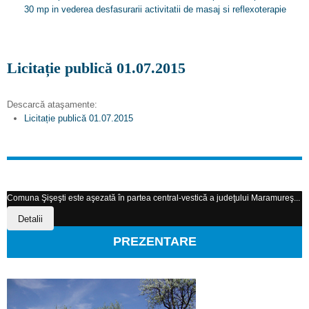
30 mp in vederea desfasurarii activitatii de masaj si reflexoterapie
Licitație publică 01.07.2015
Descarcă ataşamente:
Licitație publică 01.07.2015
Comuna Şişeşti este aşezată în partea central-vestică a judeţului Maramureş...
Detalii
PREZENTARE