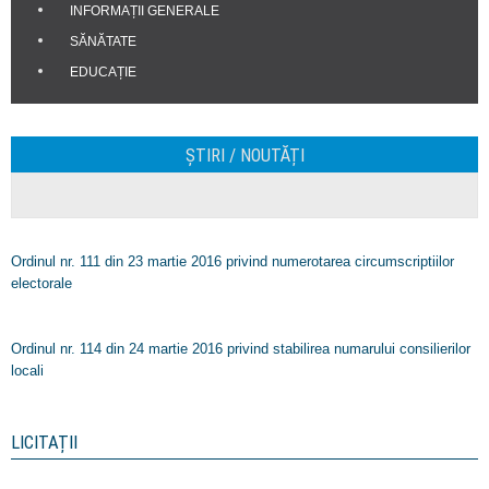
INFORMAȚII GENERALE
SĂNĂTATE
EDUCAȚIE
ȘTIRI / NOUTĂȚI
Ordinul nr. 111 din 23 martie 2016 privind numerotarea circumscriptiilor
electorale
Ordinul nr. 114 din 24 martie 2016 privind stabilirea numarului consilierilor
locali
LICITAȚII