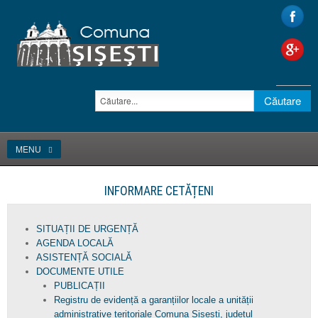
MENU
INFORMARE CETĂȚENI
SITUAȚII DE URGENȚĂ
AGENDA LOCALĂ
ASISTENȚĂ SOCIALĂ
DOCUMENTE UTILE
PUBLICAȚII
Registru de evidență a garanțiilor locale a unității
administrative teritoriale Comuna Șișești, județul