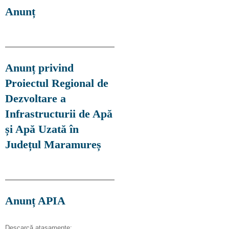
Anunț
Anunț privind
Proiectul Regional de
Dezvoltare a
Infrastructurii de Apă
și Apă Uzată în
Județul Maramureș
Anunț APIA
Descarcă ataşamente: