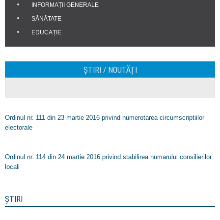
INFORMAȚII GENERALE
SĂNĂTATE
EDUCAȚIE
ȘTIRI / NOUTĂȚI
Ordinul nr. 111 din 23 martie 2016 privind numerotarea circumscriptiilor
electorale
Ordinul nr. 114 din 24 martie 2016 privind stabilirea numarului consilierilor
locali
ȘTIRI