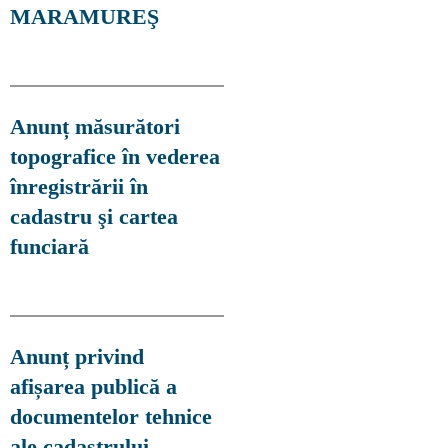
MARAMUREŞ
Anunț măsurători
topografice în vederea
înregistrării în
cadastru şi cartea
funciară
Anunț privind
afișarea publică a
documentelor tehnice
ale cadastrului