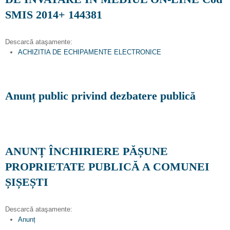
SMIS 2014+ 144381
Descarcă ataşamente:
ACHIZITIA DE ECHIPAMENTE ELECTRONICE
Anunț public privind dezbatere publică
ANUNȚ ÎNCHIRIERE PĂȘUNE
PROPRIETATE PUBLICĂ A COMUNEI
ȘIȘEȘTI
Descarcă ataşamente:
Anunț