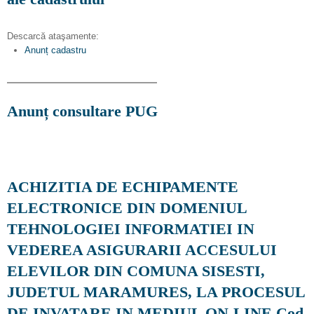
Descarcă ataşamente:
Anunț cadastru
Anunț consultare PUG
ACHIZITIA DE ECHIPAMENTE
ELECTRONICE DIN DOMENIUL
TEHNOLOGIEI INFORMATIEI IN
VEDEREA ASIGURARII ACCESULUI
ELEVILOR DIN COMUNA SISESTI,
JUDETUL MARAMURES, LA PROCESUL
DE INVATARE IN MEDIUL ON-LINE Cod