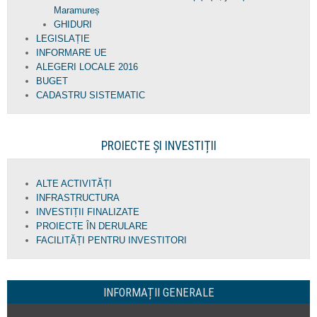
Maramureș
GHIDURI
LEGISLAȚIE
INFORMARE UE
ALEGERI LOCALE 2016
BUGET
CADASTRU SISTEMATIC
PROIECTE ȘI INVESTIȚII
ALTE ACTIVITĂȚI
INFRASTRUCTURA
INVESTIȚII FINALIZATE
PROIECTE ÎN DERULARE
FACILITĂȚI PENTRU INVESTITORI
INFORMAȚII GENERALE