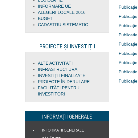
LEGISLAȚIE
INFORMARE UE
Publicație
ALEGERI LOCALE 2016
Publicație
BUGET
CADASTRU SISTEMATIC
Publicație
Publicație
Publicație
PROIECTE ȘI INVESTIȚII
Publicație
Publicație
ALTE ACTIVITĂȚI
INFRASTRUCTURA
Publicație
INVESTIȚII FINALIZATE
Publicație
PROIECTE ÎN DERULARE
FACILITĂȚI PENTRU
INVESTITORI
INFORMAȚII GENERALE
INFORMAȚII GENERALE