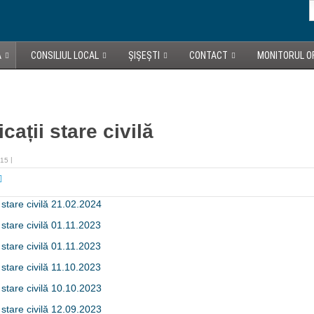
A
CONSILIUL LOCAL
ȘIȘEȘTI
CONTACT
MONITORUL OF
cații stare civilă
015
 stare civilă 21.02.2024
 stare civilă 01.11.2023
 stare civilă 01.11.2023
 stare civilă 11.10.2023
 stare civilă 10.10.2023
 stare civilă 12.09.2023