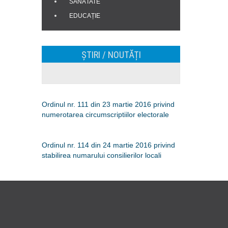
SĂNĂTATE
EDUCAȚIE
ȘTIRI / NOUTĂȚI
Ordinul nr. 111 din 23 martie 2016 privind
numerotarea circumscriptiilor electorale
Ordinul nr. 114 din 24 martie 2016 privind
stabilirea numarului consilierilor locali