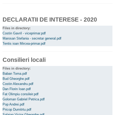
DECLARATII DE INTERESE - 2020
Files in directory:
Costin Gavril - viceprimar.pdf
Marosan Stefania - secretar general.pdf
Tentis ioan Mircea-primar.pdf
Consilieri locali
Files in directory:
Baban Toma.pdf
Bud Gheorghe.pdf
Costin Alexandru.pdf
Dan Florin Ioan.pdf
Fat Olimpiu consileir.pdf
Goloman Gabriel Petrica.pdf
Pop Andrei.pdf
Pricop Dumitrtu.pdf
Salajan Victor Gheorghe.pdf