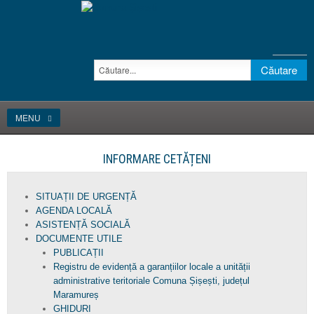
MENU
INFORMARE CETĂȚENI
SITUAȚII DE URGENȚĂ
AGENDA LOCALĂ
ASISTENȚĂ SOCIALĂ
DOCUMENTE UTILE
PUBLICAȚII
Registru de evidență a garanțiilor locale a unității
administrative teritoriale Comuna Șișești, județul
Maramureș
GHIDURI