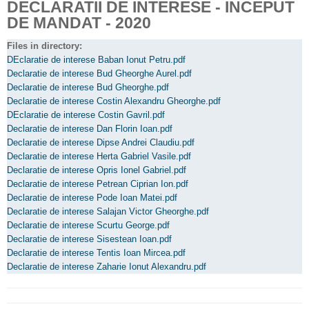
DECLARATII DE INTERESE - INCEPUT
DE MANDAT - 2020
Files in directory:
DEclaratie de interese Baban Ionut Petru.pdf
Declaratie de interese Bud Gheorghe Aurel.pdf
Declaratie de interese Bud Gheorghe.pdf
Declaratie de interese Costin Alexandru Gheorghe.pdf
DEclaratie de interese Costin Gavril.pdf
Declaratie de interese Dan Florin Ioan.pdf
Declaratie de interese Dipse Andrei Claudiu.pdf
Declaratie de interese Herta Gabriel Vasile.pdf
Declaratie de interese Opris Ionel Gabriel.pdf
Declaratie de interese Petrean Ciprian Ion.pdf
Declaratie de interese Pode Ioan Matei.pdf
Declaratie de interese Salajan Victor Gheorghe.pdf
Declaratie de interese Scurtu George.pdf
Declaratie de interese Sisestean Ioan.pdf
Declaratie de interese Tentis Ioan Mircea.pdf
Declaratie de interese Zaharie Ionut Alexandru.pdf