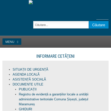
MENU
INFORMARE CETĂȚENI
SITUAȚII DE URGENȚĂ
AGENDA LOCALĂ
ASISTENȚĂ SOCIALĂ
DOCUMENTE UTILE
PUBLICAȚII
Registru de evidență a garanțiilor locale a unității
administrative teritoriale Comuna Șișești, județul
Maramureș
GHIDURI