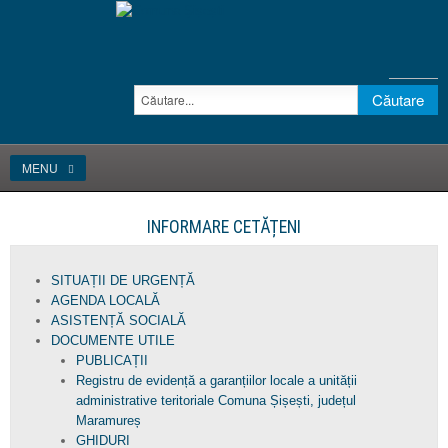
MENU
INFORMARE CETĂȚENI
SITUAȚII DE URGENȚĂ
AGENDA LOCALĂ
ASISTENȚĂ SOCIALĂ
DOCUMENTE UTILE
PUBLICAȚII
Registru de evidență a garanțiilor locale a unității
administrative teritoriale Comuna Șișești, județul
Maramureș
GHIDURI