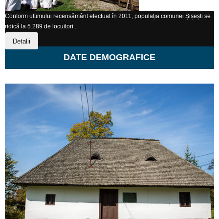
Conform ultimului recensământ efectuat în 2011, populația comunei Șișești se
ridică la 5.289 de locuitori...
Detalii
DATE DEMOGRAFICE