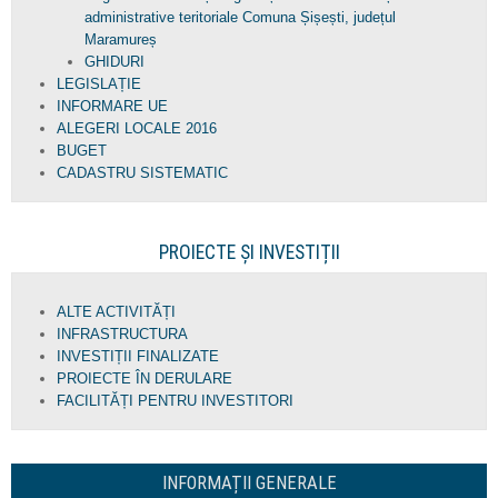
administrative teritoriale Comuna Șișești, județul
Maramureș
GHIDURI
LEGISLAȚIE
INFORMARE UE
ALEGERI LOCALE 2016
BUGET
CADASTRU SISTEMATIC
PROIECTE ȘI INVESTIȚII
ALTE ACTIVITĂȚI
INFRASTRUCTURA
INVESTIȚII FINALIZATE
PROIECTE ÎN DERULARE
FACILITĂȚI PENTRU INVESTITORI
INFORMAȚII GENERALE