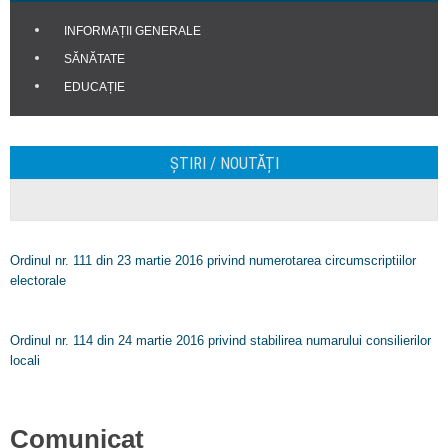
INFORMAȚII GENERALE
SĂNĂTATE
EDUCAȚIE
ȘTIRI / NOUTĂȚI
Ordinul nr. 111 din 23 martie 2016 privind numerotarea circumscriptiilor
electorale
Ordinul nr. 114 din 24 martie 2016 privind stabilirea numarului consilierilor
locali
Comunicat