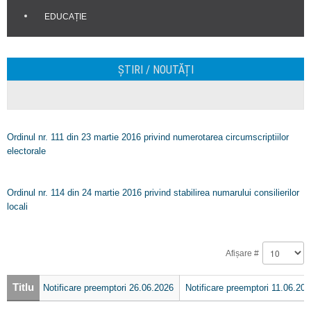
EDUCAȚIE
ȘTIRI / NOUTĂȚI
Ordinul nr. 111 din 23 martie 2016 privind numerotarea circumscriptiilor
electorale
Ordinul nr. 114 din 24 martie 2016 privind stabilirea numarului consilierilor
locali
Afișare #
Titlu
Notificare preemptori 26.06.2026
Notificare preemptori 11.06.20