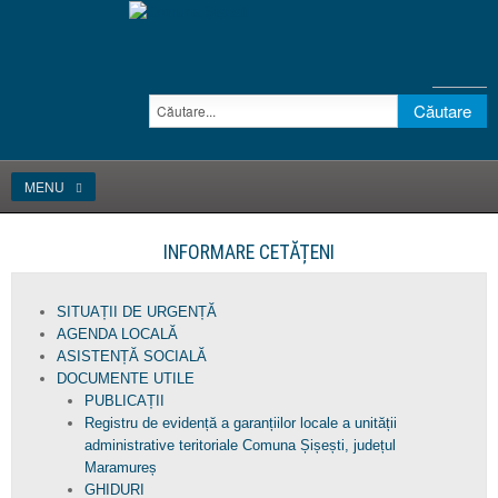
MENU
INFORMARE CETĂȚENI
SITUAȚII DE URGENȚĂ
AGENDA LOCALĂ
ASISTENȚĂ SOCIALĂ
DOCUMENTE UTILE
PUBLICAȚII
Registru de evidență a garanțiilor locale a unității
administrative teritoriale Comuna Șișești, județul
Maramureș
GHIDURI